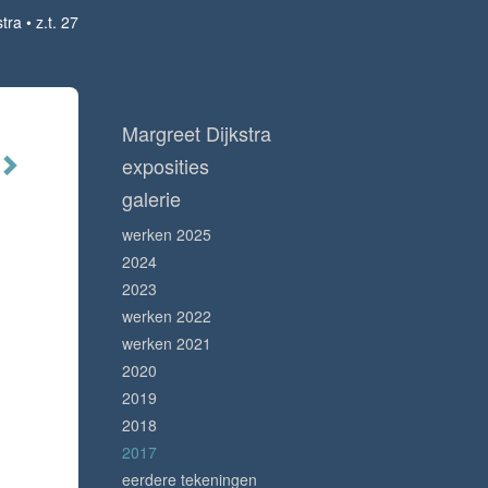
stra
z.t. 27
Margreet Dijkstra
exposities
galerie
werken 2025
2024
2023
werken 2022
werken 2021
2020
2019
2018
2017
eerdere tekeningen