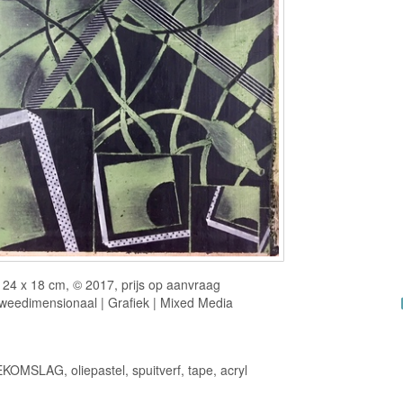
24 x 18 cm, © 2017, prijs op aanvraag
weedimensionaal | Grafiek | Mixed Media
OMSLAG, oliepastel, spuitverf, tape, acryl