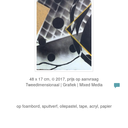
48 x 17 cm, © 2017, prijs op aanvraag
Tweedimensionaal | Grafiek | Mixed Media
op foambord, spuitverf, oliepastel, tape, acryl, papier